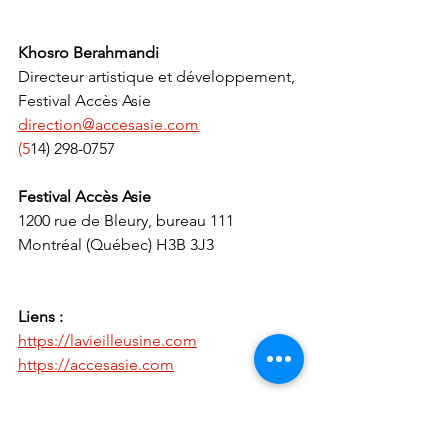
Khosro Berahmandi
Directeur artistique et développement, 
Festival Accès Asie
direction@accesasie.com
(5
14) 298-0757
Festival Accès Asie
1200 rue de Bleury, bureau 111
Montréal (Québec) H3B 3J3
Liens :
https://lavieilleusine.com
https://accesasie.com
Merci à la
MRC du Rocher-Percé
qui 