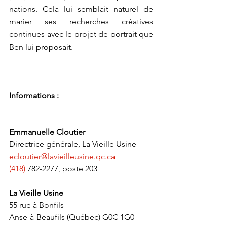
nations. Cela lui semblait naturel de 
marier ses recherches créatives 
continues avec le projet de portrait que 
Ben lui proposait.
Informations :
Emmanuelle Cloutier
Directrice générale, La Vieille Usine
ecloutier@lavieilleusine.qc.ca
(418) 
782-2277, poste 203
La Vieille Usine
55 rue à Bonfils
Anse-à-Beaufils (Québec) G0C 1G0