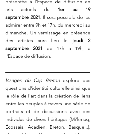
présentée à l’Espace de diffusion en 
arts actuels du 
1er au 19 
septembre 2021
. Il sera possible de les 
admirer entre 9h et 17h, du mercredi au 
dimanche. 
Un vernissage en présence 
des artistes aura lieu le 
jeudi 2 
septembre 2021
 de 17h à 19h, à 
l'Espace de diffusion.
Visages du Cap Breton
 explore des 
questions d'identité culturelle ainsi que 
le rôle de l'art dans la création de liens 
entre les peuples à travers une série de 
portraits et de discussions avec des 
individus de divers héritages (Mi'kmaq, 
Écossais, Acadien, Breton, Basque...). 