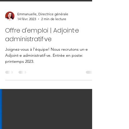
Emmanuelle, Directrice générale
14 févr. 2023
2 min de lecture
Offre d'emploi | Adjoint·e
administratif·ve
Joignez-vous à l'équipe! Nous recrutons un·e
Adjoint·e administratif·ve. Entrée en poste:
printemps 2023.