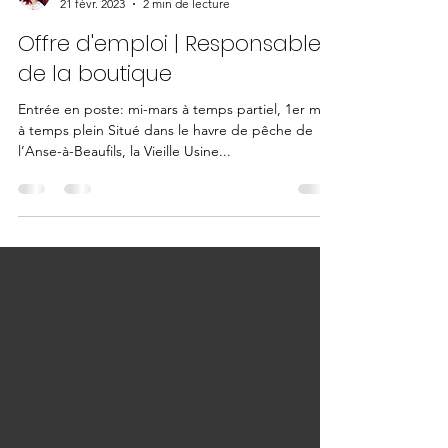
Emmanuelle, Directrice générale
21 févr. 2023
2 min de lecture
Offre d'emploi | Responsable
de la boutique
Entrée en poste: mi-mars à temps partiel, 1er mai
à temps plein Situé dans le havre de pêche de
l’Anse-à-Beaufils, la Vieille Usine...