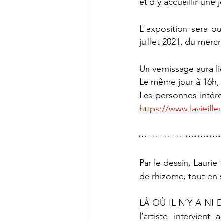
et d'y accueillir une 
L'exposition sera ou
juillet 2021, du merc
Un vernissage aura li
Le même jour à 16h, 
https://www.lavieille
Par le dessin, Laurie
de rhizome, tout en s
LÀ OÙ IL N’Y A NI D
l’artiste intervie