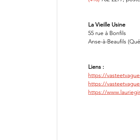
La Vieille Usine
55 rue à Bonfils
Anse-à-Beaufils (Q
Liens :
https://vasteetvague
https://vasteetvague
https://www.lauriegir