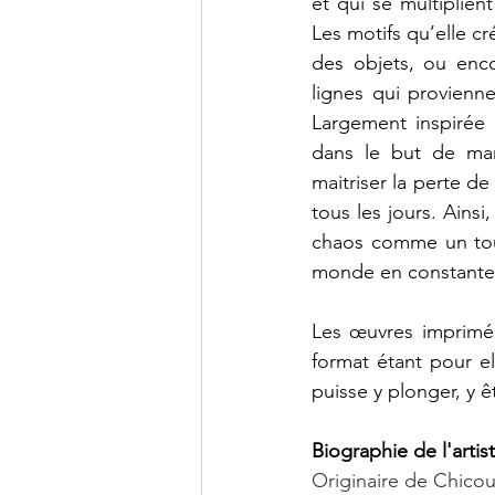
et qui se multiplien
Les motifs qu’elle 
des objets, ou enco
lignes qui provienn
Largement inspirée 
dans le but de mani
maitriser la perte de
tous les jours. Ainsi
chaos comme un tout
monde en constante
Les œuvres imprimées
format étant pour el
puisse y plonger, y 
Biographie de l'artist
Originaire de Chicou