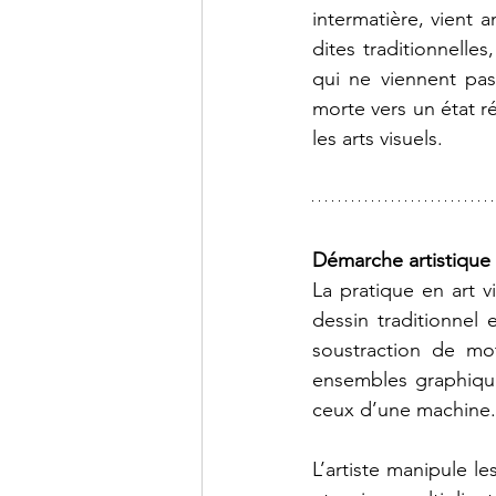
intermatière, vient a
dites traditionnelle
qui ne viennent pa
morte vers un état ré
les arts visuels.
Démarche artistique 
La pratique en art v
dessin traditionnel 
soustraction de moti
ensembles graphique
ceux d’une machine.
L’artiste manipule l