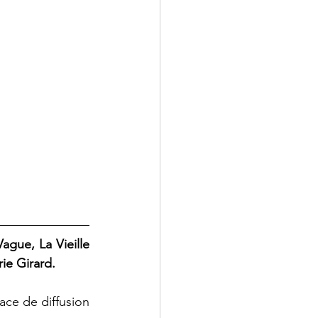
gue, La Vieille 
ie Girard. 
ace de diffusion 