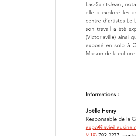
Lac-Saint-Jean ; not
elle a exploré les ar
centre d’artistes L
son travail a été e
(Victoriaville) ainsi
exposé en solo à Gr
Maison de la culture 
Informations :
Joëlle Henry
Responsable de la G
expo@lavieilleusine.
(418) 
782-2277, poste