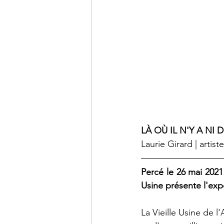
LÀ OÙ IL N'Y A NI 
Laurie Girard | arti
Percé le 26 mai 2021
Usine présente l'exp
La Vieille Usine de l