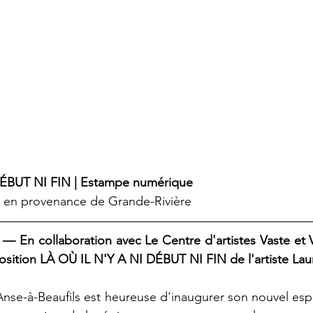
DÉBUT NI FIN | Estampe numérique
ste en provenance de Grande-Rivière 
 — En collaboration avec Le Centre d'artistes Vaste et Va
osition LÀ OÙ IL N'Y A NI DÉBUT NI FIN de l'artiste Laur
'Anse-à-Beaufils est heureuse d'inaugurer son nouvel esp