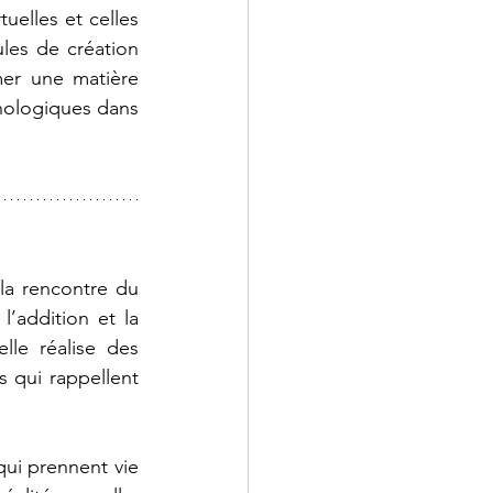
uelles et celles 
les de création 
er une matière 
hnologiques dans 
la rencontre du 
’addition et la 
lle réalise des 
qui rappellent 
ui prennent vie 