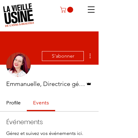
Plus d'actions
S'abonner
Administrateur
Emmanuelle, Directrice générale
Profile
Events
Événements
Gérez et suivez vos événements ici.