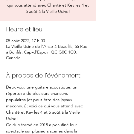
qui vous attend avec Chanté et Kev les 4 et
5 août à la Vieille Usine!
Heure et lieu
05 août 2022, 17 h 00
La Vieille Usine de l'Anse-à-Beaufils, 55 Rue
à Bonfils, Cap-d'Espoir, QC G0C 1G0,
Canada
À propos de l'événement
Deux voix, une guitare acoustique, un 
répertoire de plusieurs chansons 
populaires (et peut-être des joyaux 
méconnus); voici ce qui vous attend avec 
Chanté et Kev les 4 et 5 août à la Vieille 
Usine!
Ce duo formé en 2018 a peaufiné leur 
spectacle sur plusieurs scènes dans la 