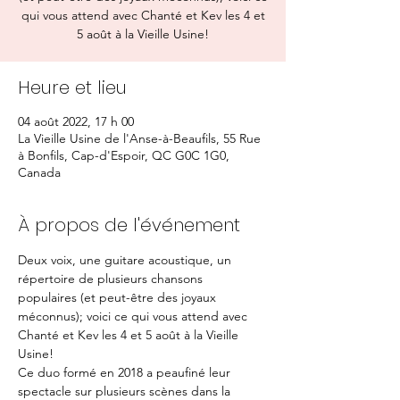
qui vous attend avec Chanté et Kev les 4 et
5 août à la Vieille Usine!
Heure et lieu
04 août 2022, 17 h 00
La Vieille Usine de l'Anse-à-Beaufils, 55 Rue
à Bonfils, Cap-d'Espoir, QC G0C 1G0,
Canada
À propos de l'événement
Deux voix, une guitare acoustique, un 
répertoire de plusieurs chansons 
populaires (et peut-être des joyaux 
méconnus); voici ce qui vous attend avec 
Chanté et Kev les 4 et 5 août à la Vieille 
Usine!
Ce duo formé en 2018 a peaufiné leur 
spectacle sur plusieurs scènes dans la 