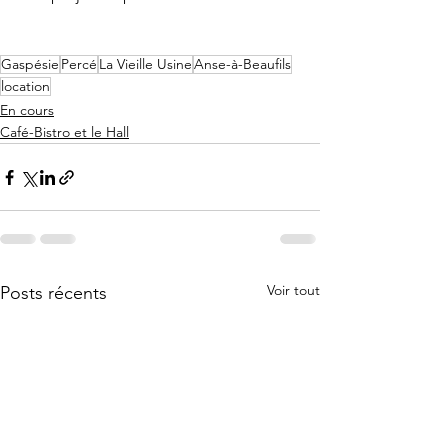
Gaspésie
Percé
La Vieille Usine
Anse-à-Beaufils
location
En cours
Café-Bistro et le Hall
Voir tout
Posts récents