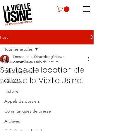
Post
Tous les articles
Emmanuelle, Directrice générale
Tous les articles
28 mars 2023
1 min de lecture
Service de location de
Expositions 2022
salles à la Vieille Usine!
Spectacles
Histoire
Appels de dossiers
Communiqués de presse
Archives