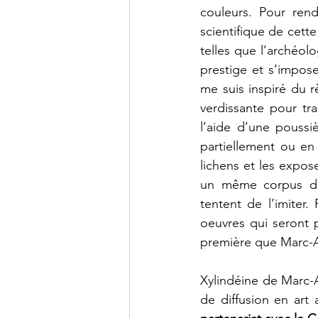
couleurs. Pour rend
scientifique de cette
telles que l’archéol
prestige et s’impos
me suis inspiré du 
verdissante pour tr
l’aide d’une poussiè
partiellement ou en
lichens et les expose
un même corpus des
tentent de l’imiter.
oeuvres qui seront p
première que Marc-An
Xylindéine de Marc-