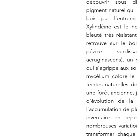
découvrir sous di
pigment naturel qui a
bois par l’entremi
Xylindéine est le 
bleuté très résistan
retrouve sur le boi
pézize verdissan
aeruginascens), un
qui s’agrippe aux so
mycélium colore le 
teintes naturelles 
une forêt ancienne, j
d’évolution de la
l’accumulation de pl
inventaire en répe
nombreuses variation
transformer chaque 