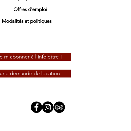
Offres d'emploi
Modalités et politiques
e m'abonner à l'infolettre !
e une demande de location